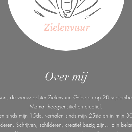
Over mij
Ann, de vrouw achter Zielenvuur. Geboren op 28 septemb
Mama, hoogsensitief en creatief.
hten sinds mijn 15de, verhalen sinds mijn 25ste en in mijn 3
deren. Schrijven, schilderen, creatief bezig zijn... zijn belan