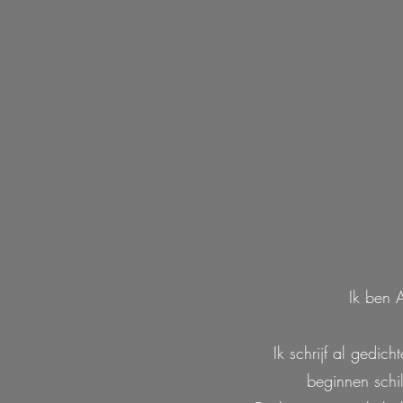
Ik ben 
Ik schrijf al gedic
beginnen schil