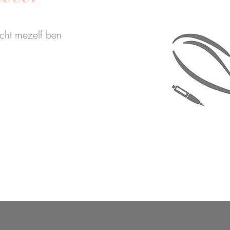
echt mezelf ben