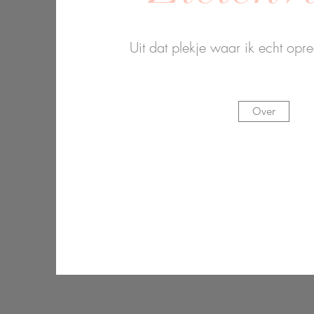
Uit dat plekje waar ik echt opr
Over