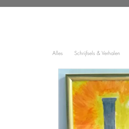
Alles
Schrijfsels & Verhalen
Schilderijen & Andere creatie