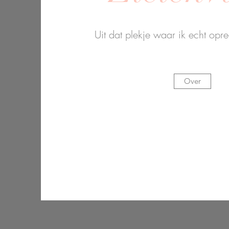
Uit dat plekje waar ik echt opr
Over