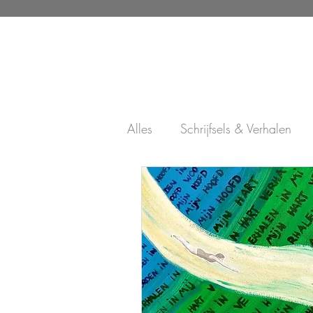
Alles
Schrijfsels & Verhalen
Schilderijen & Andere creatie