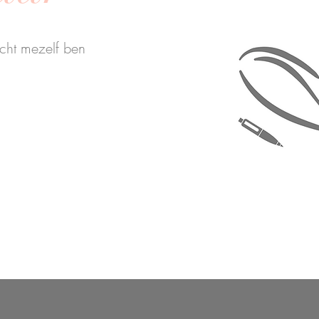
echt mezelf ben