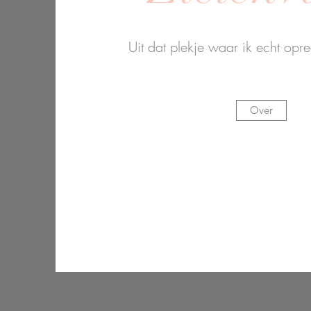
Uit dat plekje waar ik echt opr
Over