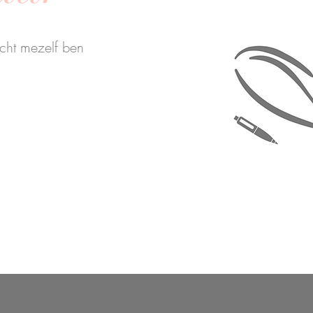
echt mezelf ben