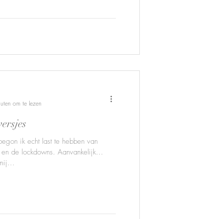
uten om te lezen
ersjes
gon ik echt last te hebben van
en de lockdowns. Aanvankelijk
ij...