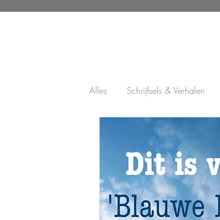
Alles
Schrijfsels & Verhalen
Schilderijen & Andere creatie