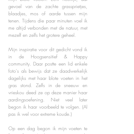
gevoel van de zachte grassprietjes, 
blaadjes, mos of aarde tussen mijn 
tenen. Tijdens die paar minuten voel ik 
me altijd verbonden met de natuur, met 
mezelf en zelfs het grotere geheel. 
Mijn inspiratie voor dit gedicht vond ik 
in de Hoogsensitief & Happy 
community. Daar postte een lid enkele 
foto's als bewijs dat ze daadwerkelijk 
dagelijks met haar blote voeten in het 
gras stond. Zelfs in de sneeuw en 
vrieskou deed ze op deze manier haar 
aardingsoefening. Niet veel later 
begon ik haar voorbeeld te volgen. (Al 
pas ik wel voor extreme koude.)
Op een dag begon ik mijn voeten te 