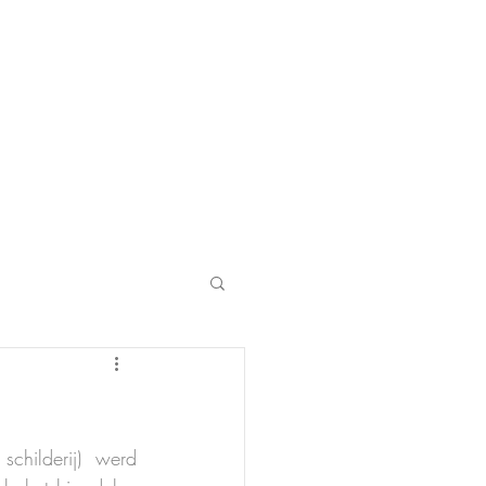
childerij) werd 