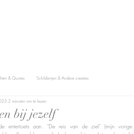
hten & Quotes
Schilderijen & Andere creaties
2023
2 minuten om te lezen
n bij jezelf
e entertoets aan. "De reis van de ziel" (mijn vorige s