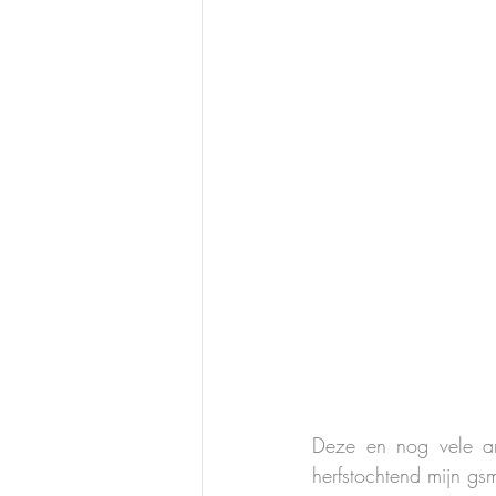
Deze en nog vele an
herfstochtend mijn g