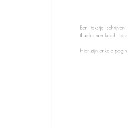
Een tekstje schrijv
thuiskomen kracht bijz
Hier zijn enkele pogin