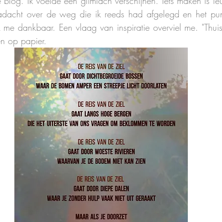
blog. Ik voelde een glimlach verschijnen. Iets maken is leuk
nadacht over de weg die ik reeds had afgelegd en het punt
k me dankbaar. Een vlaag van inspiratie overviel me. "Thuisk
en op papier.