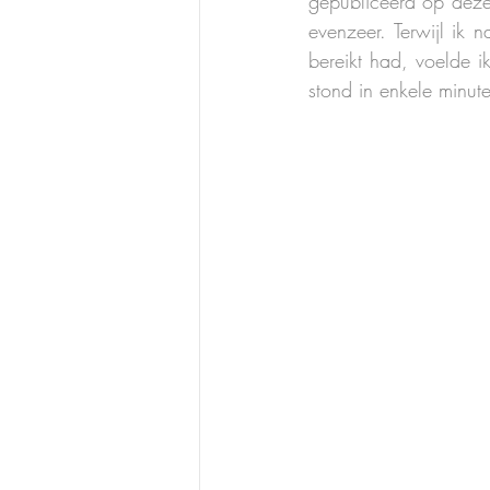
gepubliceerd op deze 
evenzeer. Terwijl ik 
bereikt had, voelde i
stond in enkele minut