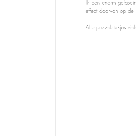
Ik ben enorm gefascin
effect daarvan op de 
Alle puzzelstukjes vie